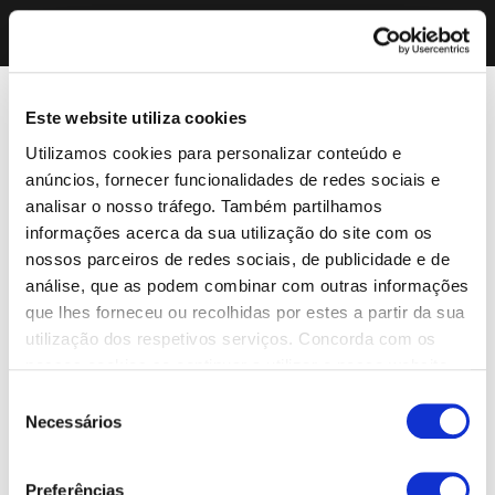
Este website utiliza cookies
Utilizamos cookies para personalizar conteúdo e
anúncios, fornecer funcionalidades de redes sociais e
analisar o nosso tráfego. Também partilhamos
informações acerca da sua utilização do site com os
nossos parceiros de redes sociais, de publicidade e de
análise, que as podem combinar com outras informações
que lhes forneceu ou recolhidas por estes a partir da sua
utilização dos respetivos serviços. Concorda com os
nossos cookies se continuar a utilizar o nosso website.
Seleção
Necessários
de
consentimento
Preferências