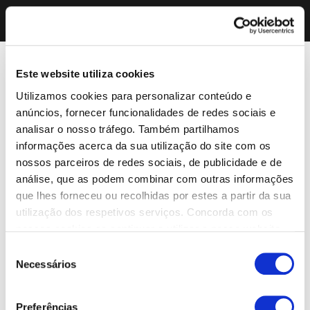
Este website utiliza cookies
Utilizamos cookies para personalizar conteúdo e
anúncios, fornecer funcionalidades de redes sociais e
analisar o nosso tráfego. Também partilhamos
informações acerca da sua utilização do site com os
nossos parceiros de redes sociais, de publicidade e de
análise, que as podem combinar com outras informações
que lhes forneceu ou recolhidas por estes a partir da sua
utilização dos respetivos serviços. Concorda com os
nossos cookies se continuar a utilizar o nosso website.
Seleção
Necessários
de
consentimento
Preferências