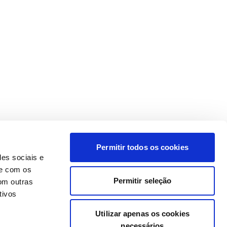
Permitir todos os cookies
des sociais e
te com os
Permitir seleção
om outras
tivos
Utilizar apenas os cookies
necessários