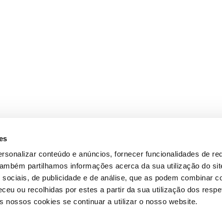
es
rsonalizar conteúdo e anúncios, fornecer funcionalidades de re
 Também partilhamos informações acerca da sua utilização do si
 sociais, de publicidade e de análise, que as podem combinar c
ceu ou recolhidas por estes a partir da sua utilização dos respe
 nossos cookies se continuar a utilizar o nosso website.