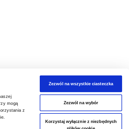
Zezwól na wszystkie ciasteczka
naszej
Zezwól na wybór
erzy mogą
orzystania z
ie.
Korzystaj wyłącznie z niezbędnych
plików cookie