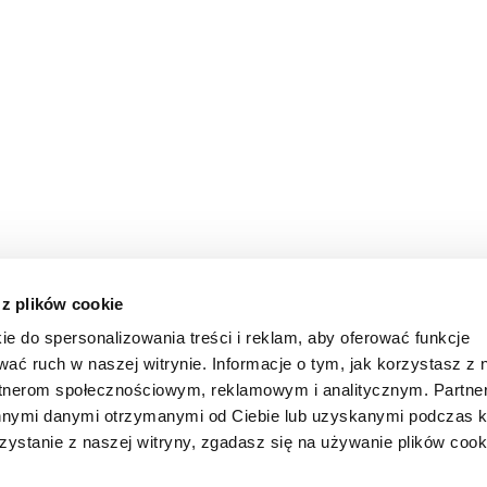
 z plików cookie
ie do spersonalizowania treści i reklam, aby oferować funkcje
wać ruch w naszej witrynie. Informacje o tym, jak korzystasz z 
rtnerom społecznościowym, reklamowym i analitycznym. Partn
innymi danymi otrzymanymi od Ciebie lub uzyskanymi podczas k
zystanie z naszej witryny, zgadasz się na używanie plików cook