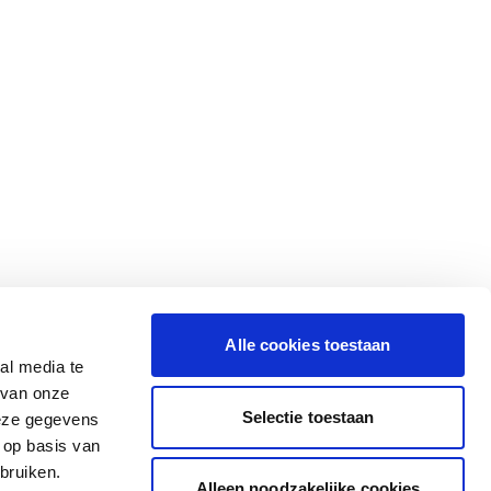
Alle cookies toestaan
al media te
 van onze
Selectie toestaan
deze gegevens
 op basis van
bruiken.
Alleen noodzakelijke cookies