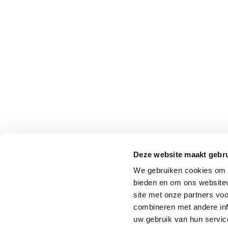
Deze website maakt gebru
We gebruiken cookies om c
bieden en om ons websitev
site met onze partners vo
combineren met andere inf
uw gebruik van hun service