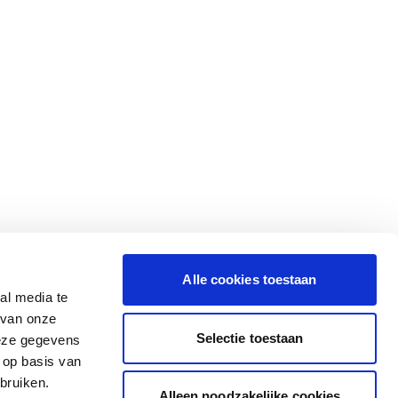
Alle cookies toestaan
al media te
 van onze
Selectie toestaan
deze gegevens
 op basis van
bruiken.
Alleen noodzakelijke cookies