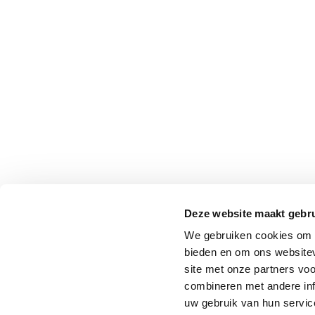
Deze website maakt gebru
We gebruiken cookies om c
bieden en om ons websitev
site met onze partners vo
combineren met andere inf
uw gebruik van hun service