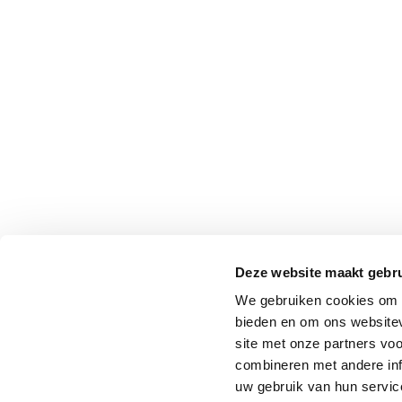
Deze website maakt gebru
We gebruiken cookies om c
bieden en om ons websitev
site met onze partners vo
combineren met andere inf
uw gebruik van hun service