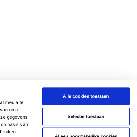
Alle cookies toestaan
al media te
 van onze
Selectie toestaan
deze gegevens
 op basis van
bruiken.
Alleen noodzakelijke cookies