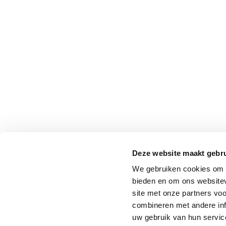
Deze website maakt gebru
We gebruiken cookies om c
bieden en om ons websitev
site met onze partners vo
combineren met andere inf
uw gebruik van hun service