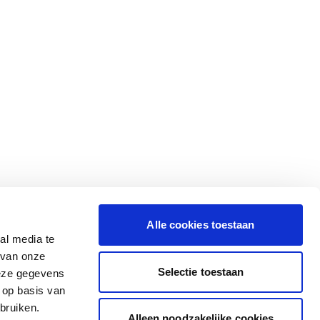
Alle cookies toestaan
al media te
 van onze
Selectie toestaan
deze gegevens
 op basis van
bruiken.
Alleen noodzakelijke cookies