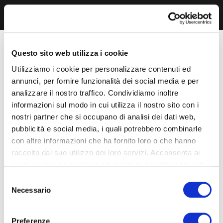
Questo sito web utilizza i cookie
Utilizziamo i cookie per personalizzare contenuti ed
annunci, per fornire funzionalità dei social media e per
analizzare il nostro traffico. Condividiamo inoltre
informazioni sul modo in cui utilizza il nostro sito con i
nostri partner che si occupano di analisi dei dati web,
pubblicità e social media, i quali potrebbero combinarle
con altre informazioni che ha fornito loro o che hanno
raccolto dal suo utilizzo dei loro servizi. Acconsenta ai
nostri cookie se continua ad utilizzare il nostro sito web.
Selezione
Necessario
del
consenso
Preferenze