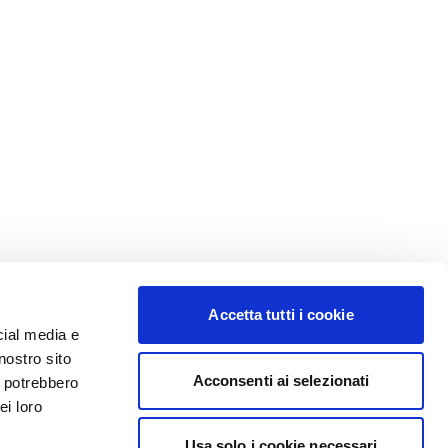
Accetta tutti i cookie
cial media e
nostro sito
Acconsenti ai selezionati
i potrebbero
ei loro
Usa solo i cookie necessari