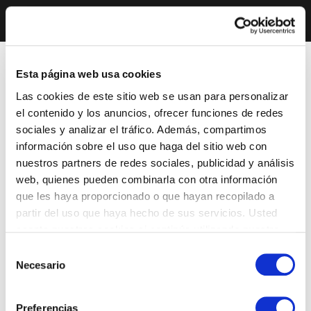
Esta página web usa cookies
Las cookies de este sitio web se usan para personalizar
el contenido y los anuncios, ofrecer funciones de redes
sociales y analizar el tráfico. Además, compartimos
información sobre el uso que haga del sitio web con
nuestros partners de redes sociales, publicidad y análisis
web, quienes pueden combinarla con otra información
que les haya proporcionado o que hayan recopilado a
partir del uso que haya hecho de sus servicios. Usted
acepta nuestras cookies si continúa utilizando nuestro
sitio web.
Selección
Necesario
de
consentimiento
Preferencias