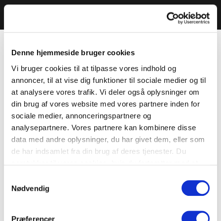
Denne hjemmeside bruger cookies
Vi bruger cookies til at tilpasse vores indhold og
annoncer, til at vise dig funktioner til sociale medier og til
at analysere vores trafik. Vi deler også oplysninger om
din brug af vores website med vores partnere inden for
sociale medier, annonceringspartnere og
analysepartnere. Vores partnere kan kombinere disse
data med andre oplysninger, du har givet dem, eller som
de har indsamlet fra din brug af deres tjenester. Du
samtykker til vores cookies, hvis du fortsætter med at
anvende vores hjemmeside.
Samtykkevalg
Nødvendig
Præferencer