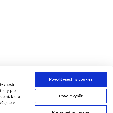
Povolit všechny cookies
těvnosti
tnery pro
Povolit výběr
acemi, které
ačujete v
Pouze nutné cookies