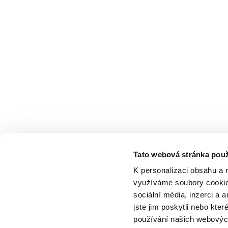
Tato webová stránka použ
K personalizaci obsahu a 
využíváme soubory cookie.
sociální média, inzerci a 
jste jim poskytli nebo kter
používání našich webových