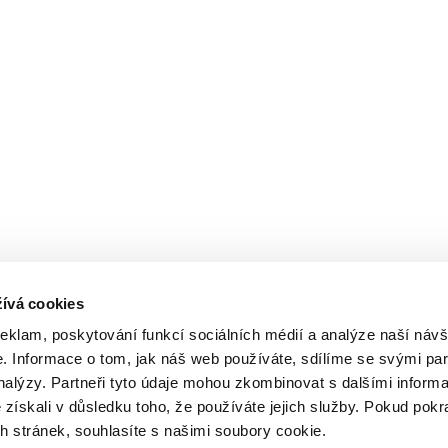
ívá cookies
reklam, poskytování funkcí sociálních médií a analýze naší návš
 Informace o tom, jak náš web používáte, sdílíme se svými par
analýzy. Partneři tyto údaje mohou zkombinovat s dalšími inform
é získali v důsledku toho, že používáte jejich služby. Pokud pokr
 stránek, souhlasíte s našimi soubory cookie.