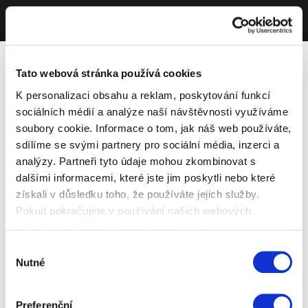
Tato webová stránka používá cookies
K personalizaci obsahu a reklam, poskytování funkcí
sociálních médií a analýze naší návštěvnosti využíváme
soubory cookie. Informace o tom, jak náš web používáte,
sdílíme se svými partnery pro sociální média, inzerci a
analýzy. Partneři tyto údaje mohou zkombinovat s
dalšími informacemi, které jste jim poskytli nebo které
získali v důsledku toho, že používáte jejich služby.
Pokud pokračujete v používání našich webových
stránek, souhlasíte s našimi soubory cookie.
Výběr
Nutné
souhlasu
Preferenční