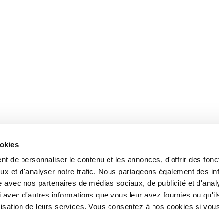
ookies
t de personnaliser le contenu et les annonces, d'offrir des fonct
ux et d'analyser notre trafic. Nous partageons également des in
site avec nos partenaires de médias sociaux, de publicité et d'anal
 avec d'autres informations que vous leur avez fournies ou qu'il
tilisation de leurs services. Vous consentez à nos cookies si vou