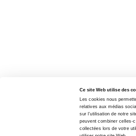
Ce site Web utilise des c
Les cookies nous permetten
relatives aux médias socia
sur l'utilisation de notre 
peuvent combiner celles-ci
collectées lors de votre u
utiliser notre site Web.