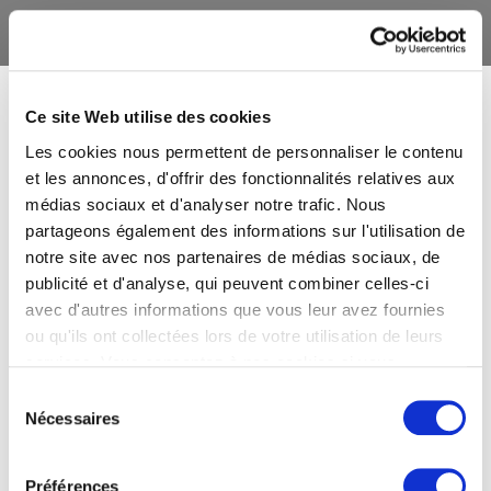
Ce site Web utilise des cookies
Les cookies nous permettent de personnaliser le contenu
et les annonces, d'offrir des fonctionnalités relatives aux
médias sociaux et d'analyser notre trafic. Nous
partageons également des informations sur l'utilisation de
notre site avec nos partenaires de médias sociaux, de
publicité et d'analyse, qui peuvent combiner celles-ci
avec d'autres informations que vous leur avez fournies
ou qu'ils ont collectées lors de votre utilisation de leurs
services. Vous consentez à nos cookies si vous
continuez à utiliser notre site Web.
Sélection
Nécessaires
du
consentement
Préférences