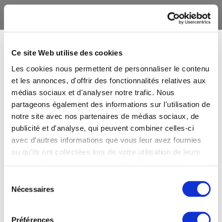
Ce site Web utilise des cookies
Les cookies nous permettent de personnaliser le contenu
et les annonces, d'offrir des fonctionnalités relatives aux
médias sociaux et d'analyser notre trafic. Nous
partageons également des informations sur l'utilisation de
notre site avec nos partenaires de médias sociaux, de
publicité et d'analyse, qui peuvent combiner celles-ci
avec d'autres informations que vous leur avez fournies
ou qu'ils ont collectées lors de votre utilisation de leurs
services. Vous consentez à nos cookies si vous
continuez à utiliser notre site Web.
Sélection
Nécessaires
du
consentement
Préférences