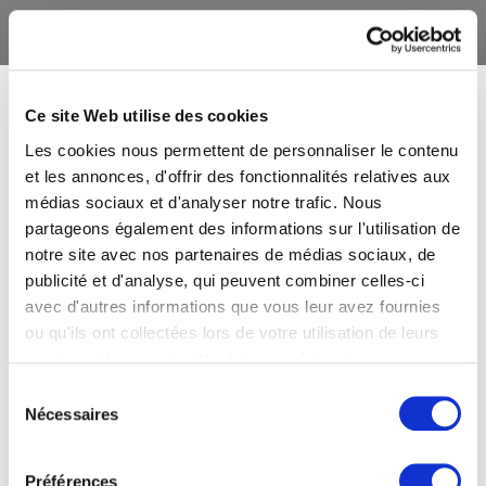
Ce site Web utilise des cookies
Les cookies nous permettent de personnaliser le contenu
et les annonces, d'offrir des fonctionnalités relatives aux
médias sociaux et d'analyser notre trafic. Nous
partageons également des informations sur l'utilisation de
notre site avec nos partenaires de médias sociaux, de
publicité et d'analyse, qui peuvent combiner celles-ci
avec d'autres informations que vous leur avez fournies
ou qu'ils ont collectées lors de votre utilisation de leurs
services. Vous consentez à nos cookies si vous
continuez à utiliser notre site Web.
Sélection
Nécessaires
du
consentement
Préférences