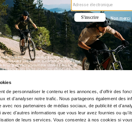
ookies
t de personnaliser le contenu et les annonces, d'offrir des fonct
ux et d'analyser notre trafic. Nous partageons également des in
site avec nos partenaires de médias sociaux, de publicité et d'anal
 avec d'autres informations que vous leur avez fournies ou qu'il
tilisation de leurs services. Vous consentez à nos cookies si vou