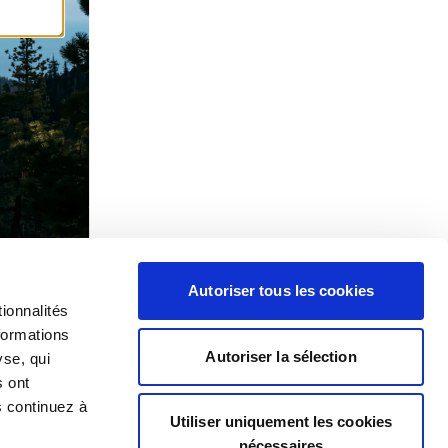
Autoriser tous les cookies
ionnalités
formations
Autoriser la sélection
yse, qui
s ont
s continuez à
Utiliser uniquement les cookies
nécessaires