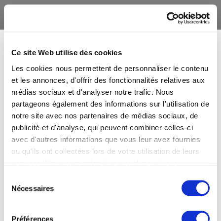
Ce site Web utilise des cookies
Les cookies nous permettent de personnaliser le contenu
et les annonces, d'offrir des fonctionnalités relatives aux
médias sociaux et d'analyser notre trafic. Nous
partageons également des informations sur l'utilisation de
notre site avec nos partenaires de médias sociaux, de
publicité et d'analyse, qui peuvent combiner celles-ci
avec d'autres informations que vous leur avez fournies
ou qu'ils ont collectées lors de votre utilisation de leurs
services. Vous consentez à nos cookies si vous
continuez à utiliser notre site Web.
Sélection
Nécessaires
du
consentement
Préférences