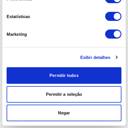
Estatísticas
Marketing
Exibir detalhes
Permitir todos
Permitir a seleção
Negar