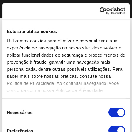
Este site utiliza cookies
Utilizamos cookies para otimizar e personalizar a sua
experiência de navegação no nosso site, desenvolver e
aplicar funcionalidades de segurança e procedimentos de
prevenção à fraude, garantir uma navegação mais
personalizada, dentre outras possíveis utilizações. Para
saber mais sobre nossas práticas, consulte nossa
Política de Privacidade. Ao continuar navegando, você
concorda com a nossa Política de Privacidade.
Seleção
Necessários
de
consentimento
Preferências