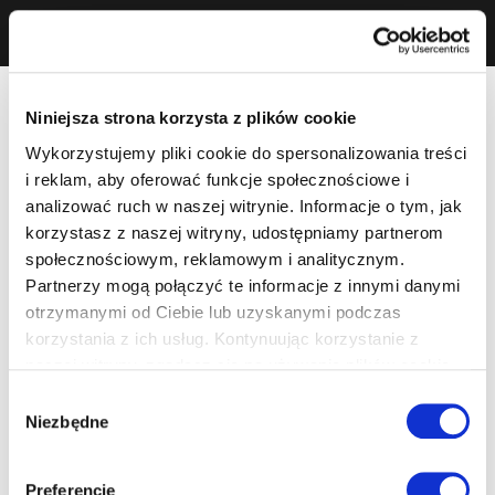
Niniejsza strona korzysta z plików cookie
Wykorzystujemy pliki cookie do spersonalizowania treści
i reklam, aby oferować funkcje społecznościowe i
analizować ruch w naszej witrynie. Informacje o tym, jak
korzystasz z naszej witryny, udostępniamy partnerom
społecznościowym, reklamowym i analitycznym.
Partnerzy mogą połączyć te informacje z innymi danymi
otrzymanymi od Ciebie lub uzyskanymi podczas
korzystania z ich usług. Kontynuując korzystanie z
naszej witryny, zgadasz się na używanie plików cookie.
Wybór
Niezbędne
zgody
Preferencje