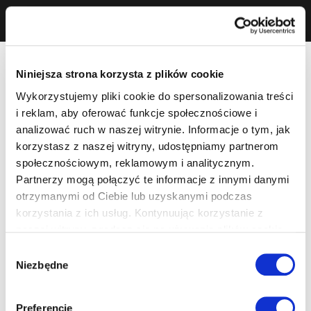
Niniejsza strona korzysta z plików cookie
Wykorzystujemy pliki cookie do spersonalizowania treści
i reklam, aby oferować funkcje społecznościowe i
analizować ruch w naszej witrynie. Informacje o tym, jak
korzystasz z naszej witryny, udostępniamy partnerom
społecznościowym, reklamowym i analitycznym.
Partnerzy mogą połączyć te informacje z innymi danymi
otrzymanymi od Ciebie lub uzyskanymi podczas
korzystania z ich usług. Kontynuując korzystanie z
naszej witryny, zgadasz się na używanie plików cookie.
Wybór
Niezbędne
zgody
Preferencje