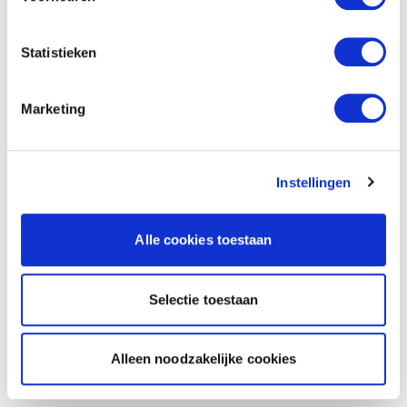
Statistieken
Marketing
Instellingen
Alle cookies toestaan
Selectie toestaan
Alleen noodzakelijke cookies