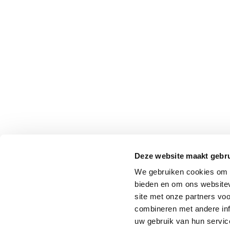
Deze website maakt gebru
We gebruiken cookies om c
bieden en om ons websitev
site met onze partners vo
combineren met andere inf
uw gebruik van hun service