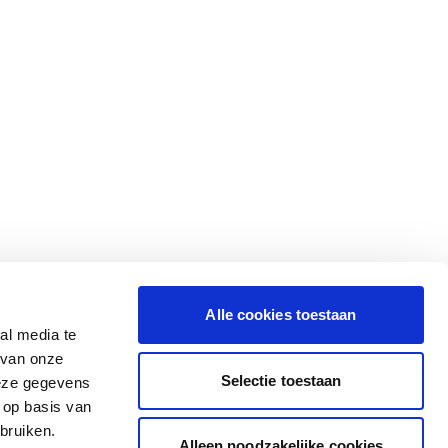
Alle cookies toestaan
al media te
 van onze
Selectie toestaan
deze gegevens
 op basis van
bruiken.
Alleen noodzakelijke cookies