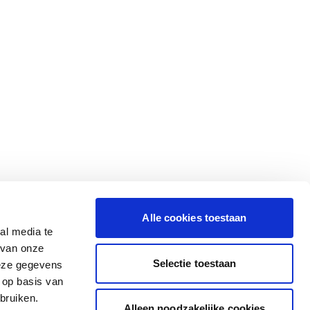
Alle cookies toestaan
al media te
 van onze
Selectie toestaan
deze gegevens
 op basis van
bruiken.
Alleen noodzakelijke cookies