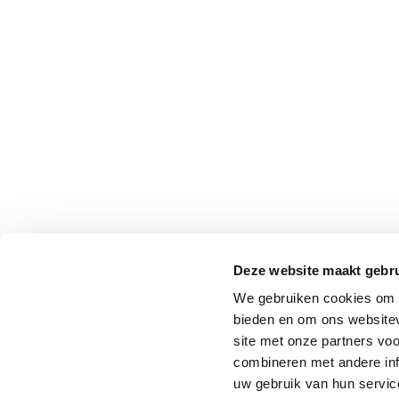
Deze website maakt gebru
We gebruiken cookies om c
bieden en om ons websitev
site met onze partners vo
combineren met andere inf
uw gebruik van hun service