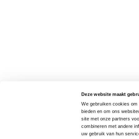
Deze website maakt gebru
We gebruiken cookies om c
bieden en om ons websitev
site met onze partners vo
combineren met andere inf
uw gebruik van hun service