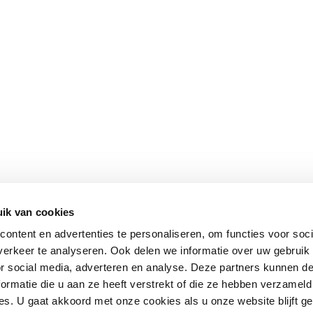
ik van cookies
ontent en advertenties te personaliseren, om functies voor soci
erkeer te analyseren. Ook delen we informatie over uw gebruik
or social media, adverteren en analyse. Deze partners kunnen 
ormatie die u aan ze heeft verstrekt of die ze hebben verzameld
s. U gaat akkoord met onze cookies als u onze website blijft ge