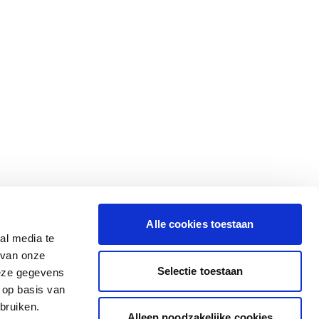
Alle cookies toestaan
al media te
 van onze
Selectie toestaan
deze gegevens
 op basis van
bruiken.
Alleen noodzakelijke cookies