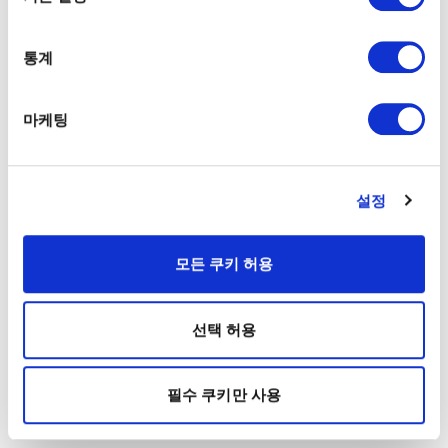
통계
마케팅
설정
모든 쿠키 허용
선택 허용
필수 쿠키만 사용