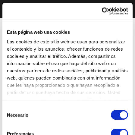
Esta página web usa cookies
Las cookies de este sitio web se usan para personalizar
el contenido y los anuncios, ofrecer funciones de redes
sociales y analizar el tráfico. Además, compartimos
información sobre el uso que haga del sitio web con
nuestros partners de redes sociales, publicidad y análisis
web, quienes pueden combinarla con otra información
que les haya proporcionado o que hayan recopilado a
partir del uso que haya hecho de sus servicios. Usted
acepta nuestras cookies si continúa utilizando nuestro
sitio web.
Selección
Necesario
de
consentimiento
Preferencias