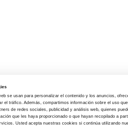
ies
web se usan para personalizar el contenido y los anuncios, ofrec
ar el tráfico. Además, compartimos información sobre el uso que
tners de redes sociales, publicidad y análisis web, quienes pue
ación que les haya proporcionado o que hayan recopilado a parti
icios. Usted acepta nuestras cookies si continúa utilizando nue