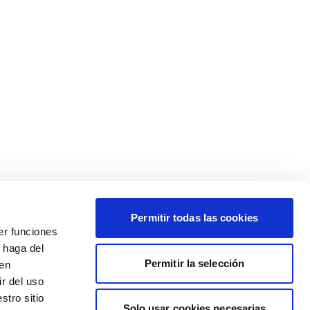
Permitir todas las cookies
er funciones
 haga del
Permitir la selección
den
r del uso
stro sitio
Solo usar cookies necesarias