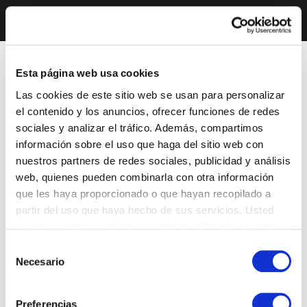
Esta página web usa cookies
Las cookies de este sitio web se usan para personalizar
el contenido y los anuncios, ofrecer funciones de redes
sociales y analizar el tráfico. Además, compartimos
información sobre el uso que haga del sitio web con
nuestros partners de redes sociales, publicidad y análisis
web, quienes pueden combinarla con otra información
que les haya proporcionado o que hayan recopilado a
partir del uso que haya hecho de sus servicios. Usted
acepta nuestras cookies si continúa utilizando nuestro
sitio web.
Selección
Necesario
de
consentimiento
Preferencias