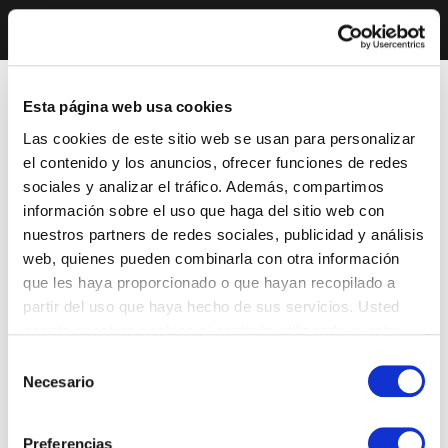
Esta página web usa cookies
Las cookies de este sitio web se usan para personalizar
el contenido y los anuncios, ofrecer funciones de redes
sociales y analizar el tráfico. Además, compartimos
información sobre el uso que haga del sitio web con
nuestros partners de redes sociales, publicidad y análisis
web, quienes pueden combinarla con otra información
que les haya proporcionado o que hayan recopilado a
partir del uso que haya hecho de sus servicios. Usted
acepta nuestras cookies si continúa utilizando nuestro
sitio web.
Selección
Necesario
de
consentimiento
Preferencias