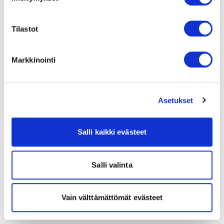
Tilastot
Markkinointi
Asetukset
Salli kaikki evästeet
Salli valinta
Vain välttämättömät evästeet