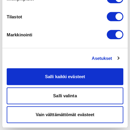
Tilastot
Markkinointi
Asetukset
Salli kaikki evästeet
Salli valinta
Vain välttämättömät evästeet