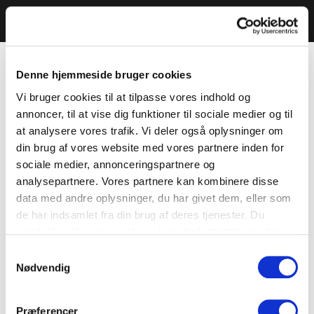
Denne hjemmeside bruger cookies
Vi bruger cookies til at tilpasse vores indhold og
annoncer, til at vise dig funktioner til sociale medier og til
at analysere vores trafik. Vi deler også oplysninger om
din brug af vores website med vores partnere inden for
sociale medier, annonceringspartnere og
analysepartnere. Vores partnere kan kombinere disse
data med andre oplysninger, du har givet dem, eller som
de har indsamlet fra din brug af deres tjenester. Du
samtykker til vores cookies, hvis du fortsætter med at
anvende vores hjemmeside.
Samtykkevalg
Nødvendig
Præferencer