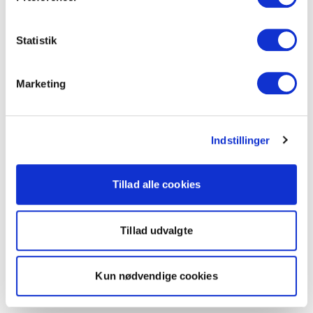
Statistik
Marketing
Indstillinger
Tillad alle cookies
Tillad udvalgte
Kun nødvendige cookies