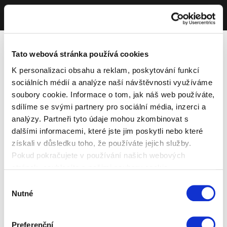
Tato webová stránka používá cookies
K personalizaci obsahu a reklam, poskytování funkcí
sociálních médií a analýze naší návštěvnosti využíváme
soubory cookie. Informace o tom, jak náš web používáte,
sdílíme se svými partnery pro sociální média, inzerci a
analýzy. Partneři tyto údaje mohou zkombinovat s
dalšími informacemi, které jste jim poskytli nebo které
získali v důsledku toho, že používáte jejich služby.
Pokud pokračujete v používání našich webových
stránek, souhlasíte s našimi soubory cookie.
Výběr
Nutné
souhlasu
Preferenční