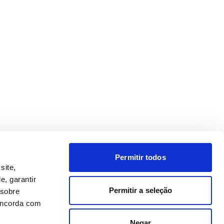
Permitir todos
site,
e, garantir
Permitir a seleção
 sobre
concorda com
Negar