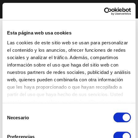
Esta página web usa cookies
Las cookies de este sitio web se usan para personalizar
el contenido y los anuncios, ofrecer funciones de redes
sociales y analizar el tráfico. Además, compartimos
información sobre el uso que haga del sitio web con
nuestros partners de redes sociales, publicidad y análisis
web, quienes pueden combinarla con otra información
que les haya proporcionado o que hayan recopilado a
partir del uso que haya hecho de sus servicios. Usted
acepta nuestras cookies si continúa utilizando nuestro
sitio web.
Selección
Necesario
de
consentimiento
Preferencias