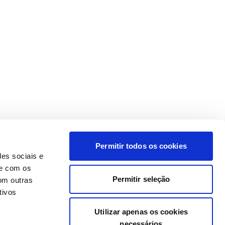
Permitir todos os cookies
des sociais e
te com os
Permitir seleção
om outras
tivos
Utilizar apenas os cookies
necessários