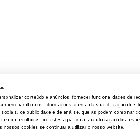
es
rsonalizar conteúdo e anúncios, fornecer funcionalidades de re
 Também partilhamos informações acerca da sua utilização do si
 sociais, de publicidade e de análise, que as podem combinar c
ceu ou recolhidas por estes a partir da sua utilização dos respe
 nossos cookies se continuar a utilizar o nosso website.