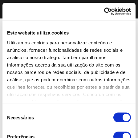
Este website utiliza cookies
Utilizamos cookies para personalizar conteúdo e
anúncios, fornecer funcionalidades de redes sociais e
analisar o nosso tráfego. Também partilhamos
informações acerca da sua utilização do site com os
nossos parceiros de redes sociais, de publicidade e de
análise, que as podem combinar com outras informações
que lhes forneceu ou recolhidas por estes a partir da sua
utilização dos respetivos serviços. Concorda com os
nossos cookies se continuar a utilizar o nosso website.
Seleção
Necessários
de
consentimento
Preferências