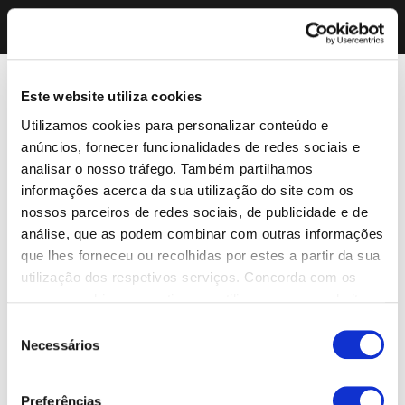
Este website utiliza cookies
Utilizamos cookies para personalizar conteúdo e
anúncios, fornecer funcionalidades de redes sociais e
analisar o nosso tráfego. Também partilhamos
informações acerca da sua utilização do site com os
nossos parceiros de redes sociais, de publicidade e de
análise, que as podem combinar com outras informações
que lhes forneceu ou recolhidas por estes a partir da sua
utilização dos respetivos serviços. Concorda com os
nossos cookies se continuar a utilizar o nosso website.
Seleção
Necessários
de
consentimento
Preferências