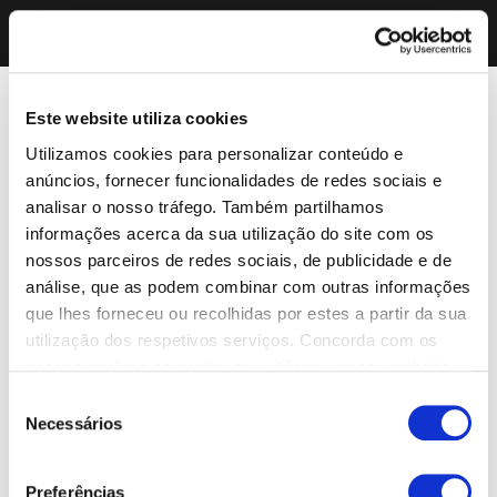
Este website utiliza cookies
Utilizamos cookies para personalizar conteúdo e
anúncios, fornecer funcionalidades de redes sociais e
analisar o nosso tráfego. Também partilhamos
informações acerca da sua utilização do site com os
nossos parceiros de redes sociais, de publicidade e de
análise, que as podem combinar com outras informações
que lhes forneceu ou recolhidas por estes a partir da sua
utilização dos respetivos serviços. Concorda com os
nossos cookies se continuar a utilizar o nosso website.
Seleção
Necessários
de
consentimento
Preferências