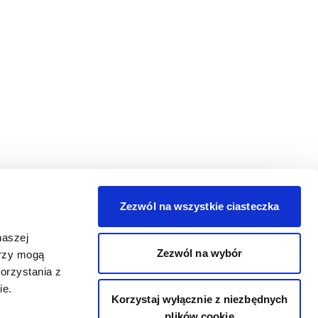
Zezwól na wszystkie ciasteczka
naszej
Zezwól na wybór
erzy mogą
orzystania z
ie.
Korzystaj wyłącznie z niezbędnych
plików cookie