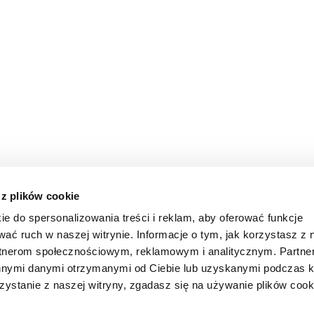
 z plików cookie
ie do spersonalizowania treści i reklam, aby oferować funkcje
wać ruch w naszej witrynie. Informacje o tym, jak korzystasz z 
rtnerom społecznościowym, reklamowym i analitycznym. Partn
innymi danymi otrzymanymi od Ciebie lub uzyskanymi podczas k
zystanie z naszej witryny, zgadasz się na używanie plików cook