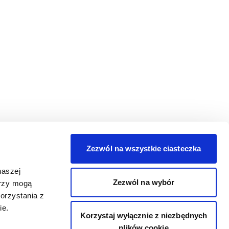
Zezwól na wszystkie ciasteczka
naszej
Zezwól na wybór
erzy mogą
orzystania z
ie.
Korzystaj wyłącznie z niezbędnych
plików cookie