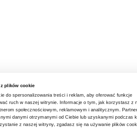
 z plików cookie
ie do spersonalizowania treści i reklam, aby oferować funkcje
wać ruch w naszej witrynie. Informacje o tym, jak korzystasz z 
rtnerom społecznościowym, reklamowym i analitycznym. Partn
innymi danymi otrzymanymi od Ciebie lub uzyskanymi podczas k
zystanie z naszej witryny, zgadasz się na używanie plików cook