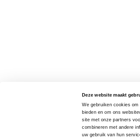
Deze website maakt gebru
We gebruiken cookies om c
bieden en om ons websitev
site met onze partners vo
combineren met andere inf
uw gebruik van hun service