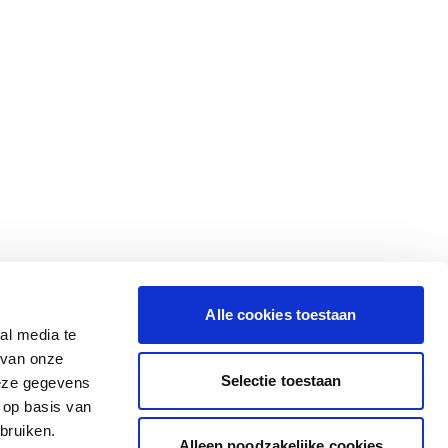
Alle cookies toestaan
al media te
 van onze
Selectie toestaan
deze gegevens
 op basis van
bruiken.
Alleen noodzakelijke cookies