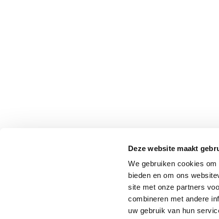
Deze website maakt gebru
We gebruiken cookies om c
bieden en om ons websitev
site met onze partners vo
combineren met andere inf
uw gebruik van hun service