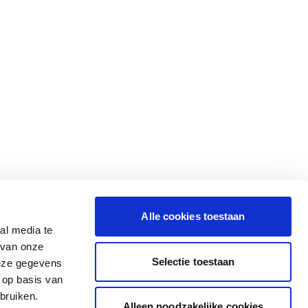
Alle cookies toestaan
al media te
 van onze
Selectie toestaan
deze gegevens
 op basis van
bruiken.
Alleen noodzakelijke cookies