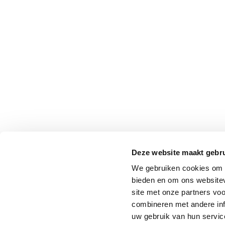
Deze website maakt gebru
We gebruiken cookies om c
bieden en om ons websitev
site met onze partners vo
combineren met andere inf
uw gebruik van hun service