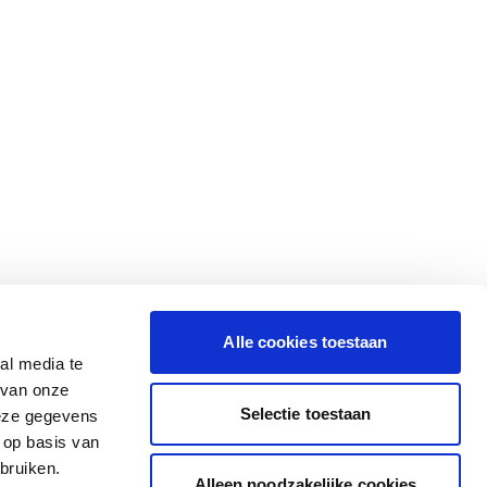
Alle cookies toestaan
al media te
 van onze
Selectie toestaan
deze gegevens
 op basis van
bruiken.
Alleen noodzakelijke cookies