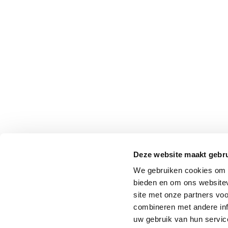
Deze website maakt gebru
We gebruiken cookies om c
bieden en om ons websitev
site met onze partners vo
combineren met andere inf
uw gebruik van hun service