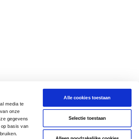
Alle cookies toestaan
al media te
 van onze
Selectie toestaan
deze gegevens
 op basis van
bruiken.
Alleen noodzakelijke cookies