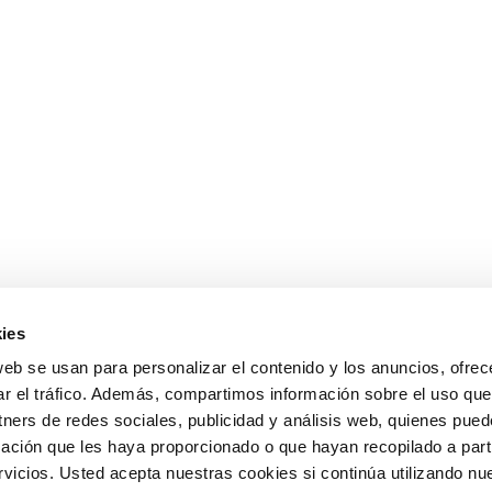
ies
web se usan para personalizar el contenido y los anuncios, ofrec
ar el tráfico. Además, compartimos información sobre el uso que
tners de redes sociales, publicidad y análisis web, quienes pue
ación que les haya proporcionado o que hayan recopilado a parti
icios. Usted acepta nuestras cookies si continúa utilizando nue