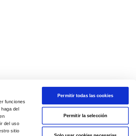
Permitir todas las cookies
er funciones
 haga del
Permitir la selección
den
r del uso
stro sitio
Solo usar cookies necesarias