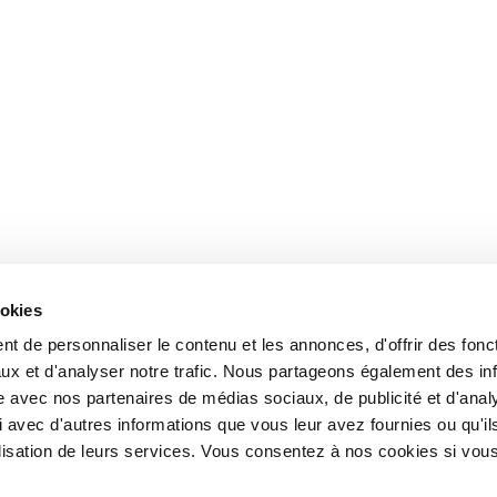
ookies
t de personnaliser le contenu et les annonces, d'offrir des fonct
ux et d'analyser notre trafic. Nous partageons également des in
site avec nos partenaires de médias sociaux, de publicité et d'anal
 avec d'autres informations que vous leur avez fournies ou qu'il
tilisation de leurs services. Vous consentez à nos cookies si vou